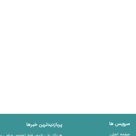
سرویس ها
پربازدیدترین خبرها
صفحه اصلی
دکتر علی رادمهر، فوق تخصص جراحی م