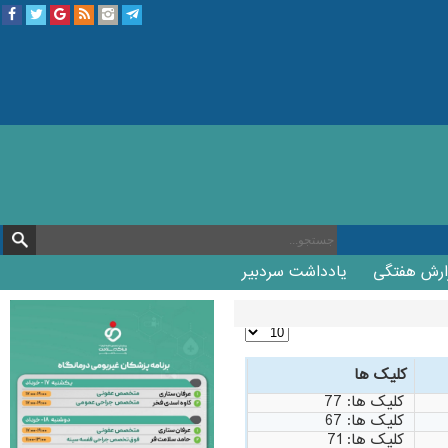
ارش هفتگی
یادداشت سردبیر
کلیک ها
کلیک ها: 77
کلیک ها: 67
کلیک ها: 71