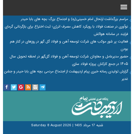
مراسم بزرگداشت ارتحال امام خمینی(ره) و اجتماع بزرگ بچه های بابا حیدر
نوآوری در صنعت فولاد با رویکرد کاهش مصرف انرژی؛ ثبت اختراع برای بازگردانی گرمای
فرایند در سامانه هواکش
فعالیت پر شور موکب های شرکت توسعه آهن و فولاد گل گهر در روزهای در کنار هم
بودن
حضور مدیرعامل و معاونان شرکت توسعه آهن و فولاد گل‌گهر در لحظه تحویل سال
۱۴۰۵ در جمع کارکنان پروژه فولاد سازی
گزارش تولیدی رسانه خبری پیام اردیبهشت از اجتماع مردمی بچه های بابا حیدر و جشن
غدیر
شنبه 17 مرداد 1405
|
Saturday 8 August 2026