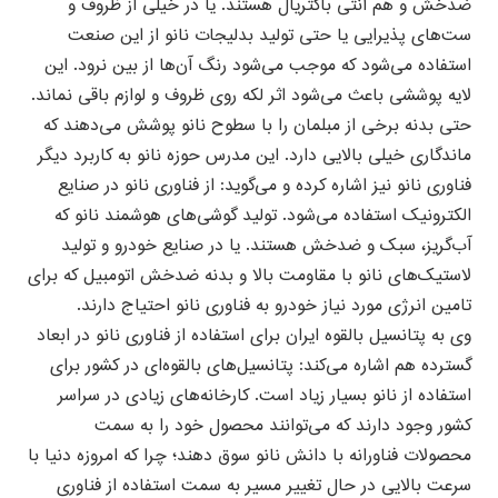
ضدخش و هم آنتی باکتریال هستند. یا در خیلی از ظروف و
ست‌های پذیرایی یا حتی تولید بدلیجات نانو از این صنعت
استفاده می‌شود که موجب می‌شود رنگ آن‌ها از بین نرود. این
لایه پوششی باعث می‌شود اثر لکه روی ظروف و لوازم باقی نماند.
حتی بدنه برخی از مبلمان را با سطوح نانو پوشش می‌دهند که
ماندگاری خیلی بالایی دارد. این مدرس حوزه نانو به کاربرد دیگر
فناوری نانو نیز اشاره کرده و می‌گوید: از فناوری نانو در صنایع
الکترونیک استفاده می‌شود. تولید گوشی‌های هوشمند نانو که
آب‌گریز، سبک و ضدخش هستند. یا در صنایع خودرو و تولید
لاستیک‌های نانو با مقاومت بالا و بدنه ضدخش اتومبیل که برای
تامین انرژی مورد نیاز خودرو به فناوری نانو احتیاج دارند.
وی به پتانسیل بالقوه ایران برای استفاده از فناوری نانو در ابعاد
گسترده هم اشاره می‌کند: پتانسیل‌های بالقوه‌ای در کشور برای
استفاده از نانو بسیار زیاد است. کارخانه‌های زیادی در سراسر
کشور وجود دارند که می‌توانند محصول خود را به سمت
محصولات فناورانه با دانش نانو سوق دهند؛ چرا که امروزه دنیا با
سرعت بالایی در حال تغییر مسیر به سمت استفاده از فناوری