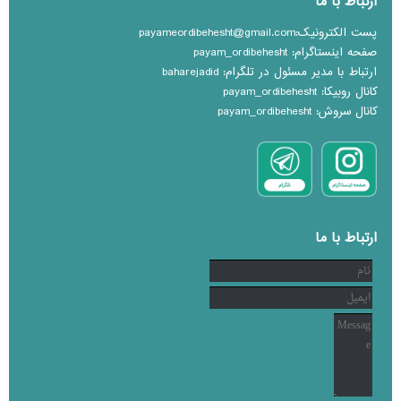
ارتباط با ما
پست الکترونیک:payameordibehesht@gmail.com
صفحه اینستاگرام: payam_ordibehesht
ارتباط با مدیر مسئول در تلگرام: baharejadid
کانال روبیکا: payam_ordibehesht
کانال سروش: payam_ordibehesht
ارتباط با ما