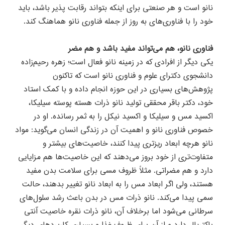
نانو است و هر صنعتی برای اینکه بتواند رقابت پذیر باشد، باید
خود را با فناوری‌های به روز از جمله فناوری نانو هماهنگ کند.
فناوری نانو، هم می‌تواند مفید باشد و هم مضر
یکی دیگر از افرادی که در زمینه نانو فعال است؛ زهره رحیم‌زاده
دانشجوی دکترای علوم و فناوری نانو است که تاکنون
پژوهش‌های بسیاری در این حوزه انجام داده و با کمک استاد
خود، دکتر باقر محققی تولید نانو ذرات هسته پوسته سیلیکا،
اکسید مس و سیلیکا و اکسید نیکل را به ثمر رسانده. او در
خصوص فناوری نانو و اهمیت آن در زندگی انسان می‌گوید: مواد
نانو هرچه ابعاد ریزتری پیدا کنند، خاصیت‌های بیشتر و
متفاوت‌تری از خود بروز می‌دهند که این خاصیت‌ها هم مزایایی
دارد و هم مضراتی. مثلاً ظروف مسی برای سلامت بدن مفید
هستند، ولی اگر ابعاد مس را به ابعاد نانو تغییر بدهند، حالت
سمی پیدا می‌کند. نانو ذرات مس در بدن باعث رشد سلول‌های
سرطانی می‌شود اما برخلاف آن، نانو ذرات نقره خاصیت آنتی