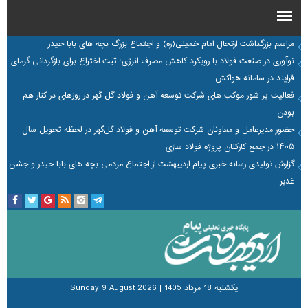
مراسم بزرگداشت ارتحال امام خمینی(ره) و اجتماع بزرگ بچه های بابا حیدر
نوآوری در صنعت فولاد با رویکرد کاهش مصرف انرژی؛ ثبت اختراع برای بازگردانی گرمای
فرایند در سامانه هواکش
فعالیت پر شور موکب های شرکت توسعه آهن و فولاد گل گهر در روزهای در کنار هم
بودن
حضور مدیرعامل و معاونان شرکت توسعه آهن و فولاد گل‌گهر در لحظه تحویل سال
۱۴۰۵ در جمع کارکنان پروژه فولاد سازی
گزارش تولیدی رسانه خبری پیام اردیبهشت از اجتماع مردمی بچه های بابا حیدر و جشن
غدیر
يكشنبه 18 مرداد 1405
|
Sunday 9 August 2026