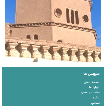
سرویس ها
صفحه اصلی
درباره ما
صنعت و معدن
آرشیو
سیاسی