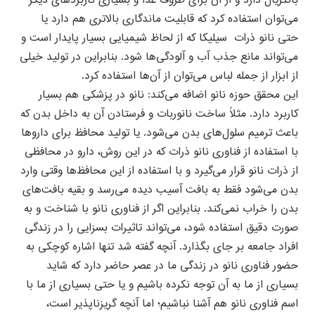
باکتریال دارد و از آن برای ظروف غذا و بسیاری کاربردهای دیگر
می‌توان استفاده کرد که قابلیت ماندگاری بالاتری هم دارد یا
حتی نانو ذرات سیلیکا که از لحاظ شیمیایی بسیار پایدار است و
می‌تواند مانع جذب آب و آلودگی‌ها شود. بنابراین در تولید خیلی
از ابزار از جمله لباس می‌توان از آن‌ها استفاده کرد.
این محقق حوزه نانو اضافه می‌کند: نانو در پزشکی هم بسیار
کاربرد دارد. مثلاً ساخت نانوربات و فرستادن آن به داخل بدن که
باعث ترمیم سلول‌های بدن می‌شود. یا تولید محافظ برای داروها
با استفاده از فناوری نانو ذرات که در این روش، دارو در محافظی
از ذرات نانو قرار می‌گیرد و با استفاده از این محافظ‌ها وقتی وارد
بدن می‌شود فقط به بافت آسیب دیده می‌رسد و بقیه بافت‌های
بدن را خراب نمی‌کند. بنابراین اگر از فناوری نانو با شناخت و به
صورت دقیق استفاده شود، می‌تواند تاثیرات بسزایی را در زندگی
افراد جامعه بر جای بگذارد. آنچه گفته شد تنها اشاره کوچکی به
حضور فناوری نانو در زندگی ما در عصر حاضر دارد که شاید
بسیاری از ما به آن توجه نکرده باشیم و یا حتی بسیاری از ما با
اسم فناوری نانو هم آشنا نباشیم؛ اما آنچه گریزناپذیر است،