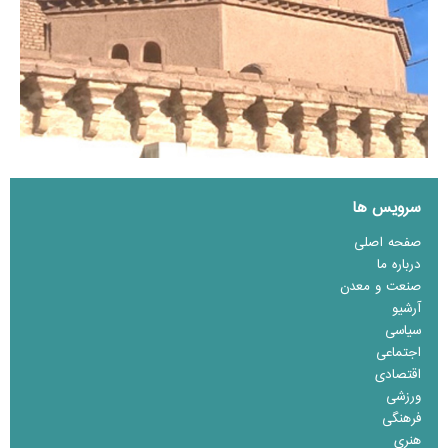
سرویس ها
صفحه اصلی
درباره ما
صنعت و معدن
آرشیو
سیاسی
اجتماعی
اقتصادی
ورزشی
فرهنگی
هنری