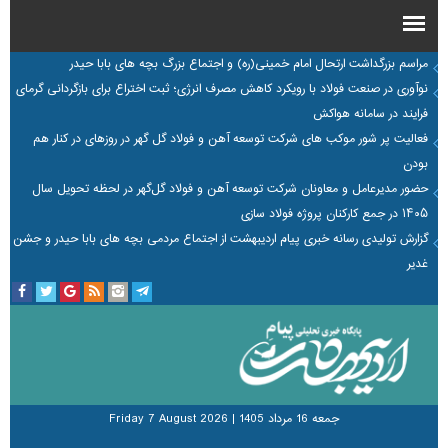
مراسم بزرگداشت ارتحال امام خمینی(ره) و اجتماع بزرگ بچه های بابا حیدر
نوآوری در صنعت فولاد با رویکرد کاهش مصرف انرژی؛ ثبت اختراع برای بازگردانی گرمای
فرایند در سامانه هواکش
فعالیت پر شور موکب های شرکت توسعه آهن و فولاد گل گهر در روزهای در کنار هم
بودن
حضور مدیرعامل و معاونان شرکت توسعه آهن و فولاد گل‌گهر در لحظه تحویل سال
۱۴۰۵ در جمع کارکنان پروژه فولاد سازی
گزارش تولیدی رسانه خبری پیام اردیبهشت از اجتماع مردمی بچه های بابا حیدر و جشن
غدیر
جمعه 16 مرداد 1405
|
Friday 7 August 2026