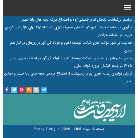
مراسم بزرگداشت ارتحال امام خمینی(ره) و اجتماع بزرگ بچه های بابا حیدر
نوآوری در صنعت فولاد با رویکرد کاهش مصرف انرژی؛ ثبت اختراع برای بازگردانی گرمای
فرایند در سامانه هواکش
فعالیت پر شور موکب های شرکت توسعه آهن و فولاد گل گهر در روزهای در کنار هم
بودن
حضور مدیرعامل و معاونان شرکت توسعه آهن و فولاد گل‌گهر در لحظه تحویل سال
۱۴۰۵ در جمع کارکنان پروژه فولاد سازی
گزارش تولیدی رسانه خبری پیام اردیبهشت از اجتماع مردمی بچه های بابا حیدر و جشن
غدیر
جمعه 16 مرداد 1405
|
Friday 7 August 2026