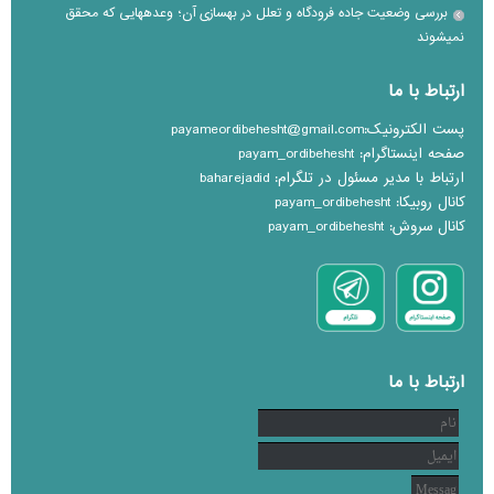
بررسی وضعیت جاده فرودگاه و تعلل در بهسازی آن؛ وعده‎هایی که محقق
نمی‎شوند
ارتباط با ما
پست الکترونیک:payameordibehesht@gmail.com
صفحه اینستاگرام: payam_ordibehesht
ارتباط با مدیر مسئول در تلگرام: baharejadid
کانال روبیکا: payam_ordibehesht
کانال سروش: payam_ordibehesht
ارتباط با ما