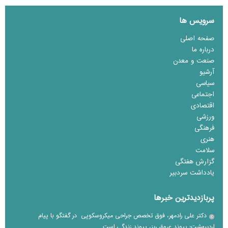
سرویس ها
صفحه اصلی
درباره ما
صنعت و معدن
آرشیو
سیاسی
اجتماعی
اقتصادی
ورزشی
فرهنگی
هنری
سلامت
گزارش هفتگی
یادداشت سردبیر
پربازدیدترین خبرها
دکتر علی رادمهر، فوق تخصص جراحی میکروسکوپی در گفتگو با پیام
اردیبهشت: پیوند عروق ریز، پیوند زندگی است