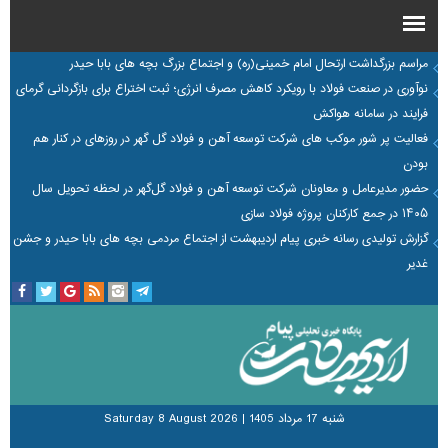
مراسم بزرگداشت ارتحال امام خمینی(ره) و اجتماع بزرگ بچه های بابا حیدر
نوآوری در صنعت فولاد با رویکرد کاهش مصرف انرژی؛ ثبت اختراع برای بازگردانی گرمای
فرایند در سامانه هواکش
فعالیت پر شور موکب های شرکت توسعه آهن و فولاد گل گهر در روزهای در کنار هم
بودن
حضور مدیرعامل و معاونان شرکت توسعه آهن و فولاد گل‌گهر در لحظه تحویل سال
۱۴۰۵ در جمع کارکنان پروژه فولاد سازی
گزارش تولیدی رسانه خبری پیام اردیبهشت از اجتماع مردمی بچه های بابا حیدر و جشن
غدیر
شنبه 17 مرداد 1405
|
Saturday 8 August 2026