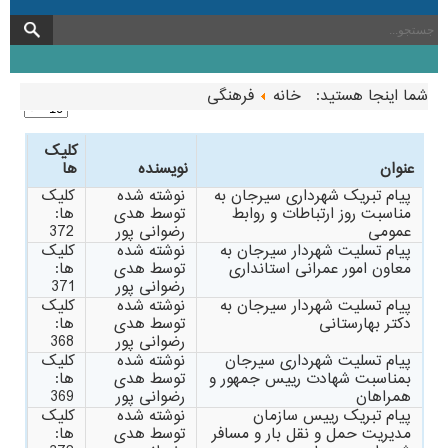
شما اینجا هستید:
خانه
فرهنگی
کلیک
عنوان
نویسنده
ها
پیام تبریک شهرداری سیرجان به
نوشته شده
کلیک
مناسبت روز ارتباطات و روابط
توسط هدی
ها:
عمومی
رضوانی پور
372
پیام تسلیت شهردار سیرجان به
نوشته شده
کلیک
معاون امور عمرانی استانداری
توسط هدی
ها:
رضوانی پور
371
پیام تسلیت شهردار سیرجان به
نوشته شده
کلیک
دکتر بهارستانی
توسط هدی
ها:
رضوانی پور
368
پیام تسلیت شهرداری سیرجان
نوشته شده
کلیک
بمناسبت شهادت رییس جمهور و
توسط هدی
ها:
همراهان
رضوانی پور
369
پیام تبریک رییس سازمان
نوشته شده
کلیک
مدیریت حمل و نقل بار و مسافر
توسط هدی
ها: