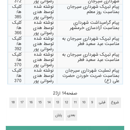
شهرداری سیرجان
رضوانی پور
372
پیام تبریک شهرداری سیرجان
نوشته شده
کلیک
بمناسبت روز معلم
توسط هدی
ها:
رضوانی پور
385
پیام گرامیداشت شهرداری
نوشته شده
کلیک
بمناسبت آزادسازی خرمشهر
توسط هدی
ها:
رضوانی پور
366
پیام تبریک شهرداری سیرجان به
نوشته شده
کلیک
مناسبت عید سعید فطر
توسط هدی
ها:
رضوانی پور
392
پیام تبریک شهرداری سیرجان به
نوشته شده
کلیک
مناسبت عید سعید فطر
توسط هدی
ها:
رضوانی پور
370
پیام تسلیت شهرداری سیرجان
نوشته شده
کلیک
بمناسبت ضربت خوردن حضرت
توسط هدی
ها:
علی (ع)
رضوانی پور
370
صفحه14 از23
شروع
قبلی
9
10
11
12
13
14
15
16
17
18
بعدی
پایان