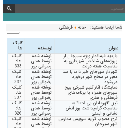
شما اینجا هستید:
خانه
فرهنگی
کلیک
عنوان
نویسنده
ها
بازدید فرماندار ویژه سیرجان از
نوشته شده
کلیک
پروژه‌های شاخص شهرداری به
توسط هدی
ها:
مناسبت هفته‌ دولت
رضوانی پور
333
شهردار سیرجان خبر داد: با سد
نوشته شده
کلیک
معبر در سطح شهر برخورد
توسط هدی
ها:
می‌شود
رضوانی پور
337
نمایشگاه آثار گلیم شیرکی پیج
نوشته شده
کلیک
سیرجان همراه با برنامه‌های
توسط هدی
ها:
فرهنگی و هنری
رضوانی پور
337
تیزر *قهرمانان بی ادعا* به
نوشته شده
کلیک
مناسبت گرامیداشت روز آتش
توسط هدی
ها:
نشانی و ایمنی
رضوانی پور
326
نرخ مصوب کرایه سرویس مدارس
نوشته شده
کلیک
شهر سیرجان
توسط هدی
ها: