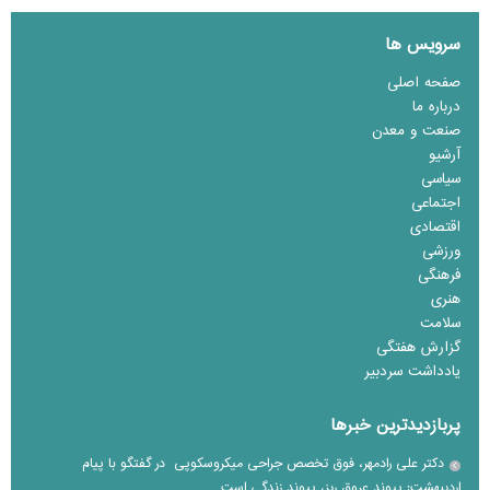
سرویس ها
صفحه اصلی
درباره ما
صنعت و معدن
آرشیو
سیاسی
اجتماعی
اقتصادی
ورزشی
فرهنگی
هنری
سلامت
گزارش هفتگی
یادداشت سردبیر
پربازدیدترین خبرها
دکتر علی رادمهر، فوق تخصص جراحی میکروسکوپی در گفتگو با پیام
اردیبهشت: پیوند عروق ریز، پیوند زندگی است