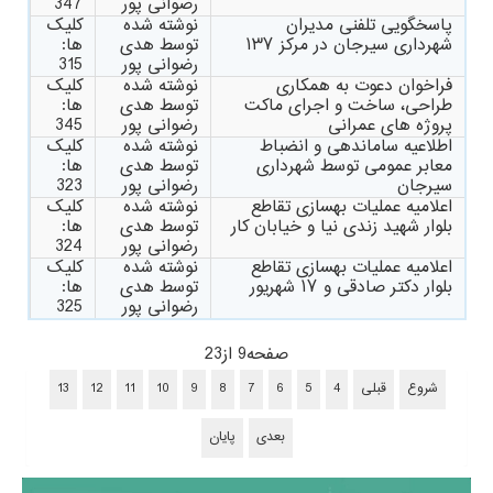
رضوانی پور
347
پاسخگویی تلفنی مدیران
نوشته شده
کلیک
شهرداری سیرجان در مرکز ۱۳۷
توسط هدی
ها:
رضوانی پور
315
فراخوان دعوت به همکاری
نوشته شده
کلیک
طراحی، ساخت و اجرای ماکت
توسط هدی
ها:
پروژه های عمرانی
رضوانی پور
345
اطلاعیه ساماندهی و انضباط
نوشته شده
کلیک
معابر عمومی توسط شهرداری
توسط هدی
ها:
سیرجان
رضوانی پور
323
اعلامیه عملیات بهسازی تقاطع
نوشته شده
کلیک
بلوار شهید زندی نیا و خیابان کار
توسط هدی
ها:
رضوانی پور
324
اعلامیه عملیات بهسازی تقاطع
نوشته شده
کلیک
بلوار دکتر صادقی و ۱۷ شهریور
توسط هدی
ها:
رضوانی پور
325
صفحه9 از23
شروع
قبلی
4
5
6
7
8
9
10
11
12
13
بعدی
پایان