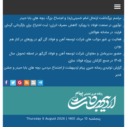
مراسم بزرگداشت ارتحال امام خمینی(ره) و اجتماع بزرگ بچه های بابا حیدر
نوآوری در صنعت فولاد با رویکرد کاهش مصرف انرژی؛ ثبت اختراع برای بازگردانی گرمای
فرایند در سامانه هواکش
فعالیت پر شور موکب های شرکت توسعه آهن و فولاد گل گهر در روزهای در کنار هم
بودن
حضور مدیرعامل و معاونان شرکت توسعه آهن و فولاد گل‌گهر در لحظه تحویل سال
۱۴۰۵ در جمع کارکنان پروژه فولاد سازی
گزارش تولیدی رسانه خبری پیام اردیبهشت از اجتماع مردمی بچه های بابا حیدر و جشن
غدیر
پنجشنبه 15 مرداد 1405
|
Thursday 6 August 2026