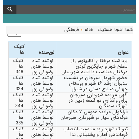
شما اینجا هستید:
خانه
فرهنگی
کلیک
عنوان
نویسنده
ها
برداشت درختان اکالیپتوس از
نوشته شده
کلیک
سطح شهر و جایگزین کردن
توسط هدی
ها:
درختان متناسب با اقلیم شهرستان
رضوانی پور
346
حضور شهردار سیرجان در نشست
نوشته شده
کلیک
مدیران ارشد ۱۶ شهر و روستای
توسط هدی
ها:
جهانی صنایع دستی در شیراز
رضوانی پور
324
آگهی مزایده شهرداری سیرجان
نوشته شده
کلیک
برای واگذاری دو قطعه زمین در
توسط هدی
ها:
شهرک سمنگان
رضوانی پور
344
فراخوان مزایده عمومی ۷ مکان
نوشته شده
کلیک
غرفه‌های سیار در شهرداری سیرجان
توسط هدی
ها:
رضوانی پور
335
تبریک شهردار به مناسبت انتصاب
نوشته شده
کلیک
فرماندهی آمار و پشتیبانی ندا
توسط هدی
ها: