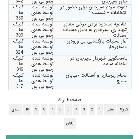
جای سیرجان
رضوانی پور
342
دعوت مردم سیرجان برای حضور در
نوشته شده
کلیک
انتخابات - قسمت 1
توسط هدی
ها:
رضوانی پور
330
اطلاعیه مسدود بودن برخی معابر
نوشته شده
کلیک
شهرداری سیرجان به دلیل عملیات
توسط هدی
ها:
آسفالت
رضوانی پور
309
آغاز عملیات بازگشایی پل ورودی
نوشته شده
کلیک
باسفهرجان
توسط هدی
ها:
رضوانی پور
324
پاسخگویی شهردار سیرجان در
نوشته شده
کلیک
سامانه سامد
توسط هدی
ها:
رضوانی پور
316
انجام زیرسازی و آسفالت خیابان
نوشته شده
کلیک
بسیج
توسط هدی
ها:
رضوانی پور
317
صفحه6 از23
شروع
قبلی
1
2
3
4
5
6
7
8
9
10
بعدی
پایان