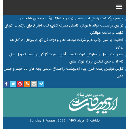
مراسم بزرگداشت ارتحال امام خمینی(ره) و اجتماع بزرگ بچه های بابا حیدر
نوآوری در صنعت فولاد با رویکرد کاهش مصرف انرژی؛ ثبت اختراع برای بازگردانی گرمای
فرایند در سامانه هواکش
فعالیت پر شور موکب های شرکت توسعه آهن و فولاد گل گهر در روزهای در کنار هم
بودن
حضور مدیرعامل و معاونان شرکت توسعه آهن و فولاد گل‌گهر در لحظه تحویل سال
۱۴۰۵ در جمع کارکنان پروژه فولاد سازی
گزارش تولیدی رسانه خبری پیام اردیبهشت از اجتماع مردمی بچه های بابا حیدر و جشن
غدیر
يكشنبه 18 مرداد 1405
|
Sunday 9 August 2026