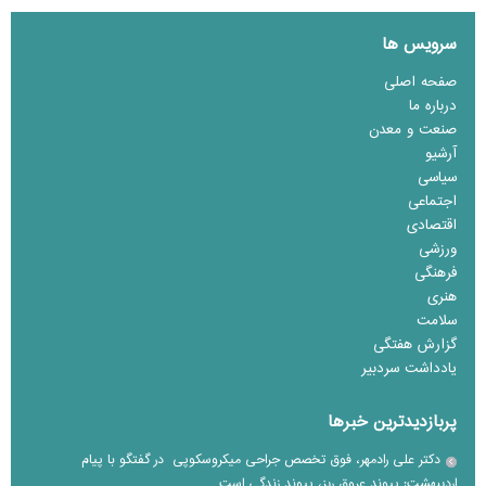
سرویس ها
صفحه اصلی
درباره ما
صنعت و معدن
آرشیو
سیاسی
اجتماعی
اقتصادی
ورزشی
فرهنگی
هنری
سلامت
گزارش هفتگی
یادداشت سردبیر
پربازدیدترین خبرها
دکتر علی رادمهر، فوق تخصص جراحی میکروسکوپی در گفتگو با پیام
اردیبهشت: پیوند عروق ریز، پیوند زندگی است