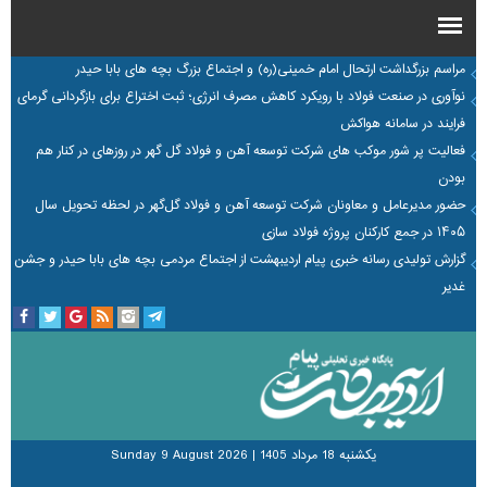
مراسم بزرگداشت ارتحال امام خمینی(ره) و اجتماع بزرگ بچه های بابا حیدر
نوآوری در صنعت فولاد با رویکرد کاهش مصرف انرژی؛ ثبت اختراع برای بازگردانی گرمای
فرایند در سامانه هواکش
فعالیت پر شور موکب های شرکت توسعه آهن و فولاد گل گهر در روزهای در کنار هم
بودن
حضور مدیرعامل و معاونان شرکت توسعه آهن و فولاد گل‌گهر در لحظه تحویل سال
۱۴۰۵ در جمع کارکنان پروژه فولاد سازی
گزارش تولیدی رسانه خبری پیام اردیبهشت از اجتماع مردمی بچه های بابا حیدر و جشن
غدیر
يكشنبه 18 مرداد 1405
|
Sunday 9 August 2026