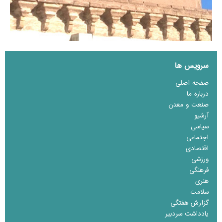
سرویس ها
صفحه اصلی
درباره ما
صنعت و معدن
آرشیو
سیاسی
اجتماعی
اقتصادی
ورزشی
فرهنگی
هنری
سلامت
گزارش هفتگی
یادداشت سردبیر