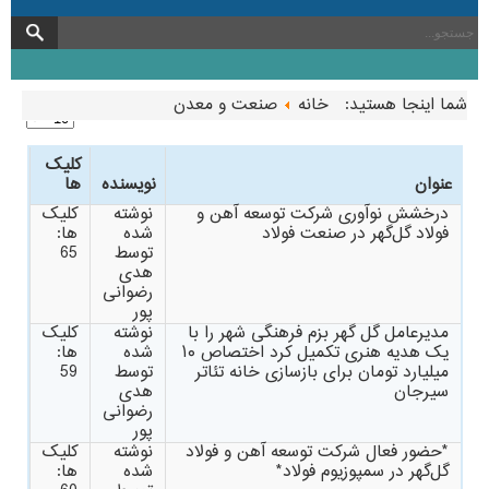
شما اینجا هستید:
خانه
صنعت و معدن
کلیک
عنوان
نویسنده
ها
درخشش نوآوری شرکت توسعه آهن و
نوشته
کلیک
فولاد گل‌گهر در صنعت فولاد
شده
ها:
توسط
65
هدی
رضوانی
پور
مدیرعامل گل گهر بزم فرهنگی شهر را با
نوشته
کلیک
یک هدیه هنری تکمیل کرد اختصاص ۱۰
شده
ها:
میلیارد تومان برای بازسازی خانه تئاتر
توسط
59
سیرجان
هدی
رضوانی
پور
*حضور فعال شرکت توسعه آهن و فولاد
نوشته
کلیک
گل‌گهر در سمپوزیوم فولاد*
شده
ها: