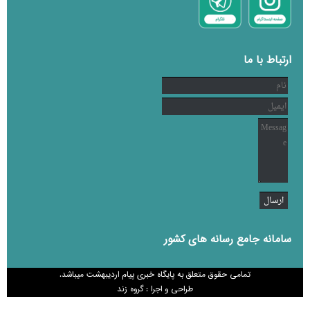
ارتباط با ما
سامانه جامع رسانه های کشور
تمامی حقوق متعلق به پایگاه خبری پیام اردیبهشت میباشد.
طراحی و اجرا : گروه زند