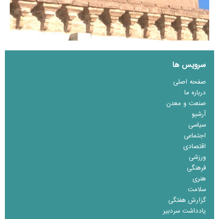
سرویس ها
صفحه اصلی
درباره ما
صنعت و معدن
آرشیو
سیاسی
اجتماعی
اقتصادی
ورزشی
فرهنگی
هنری
سلامت
گزارش هفتگی
یادداشت سردبیر