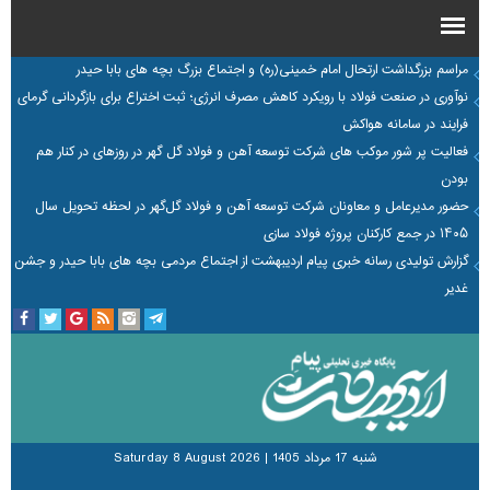
مراسم بزرگداشت ارتحال امام خمینی(ره) و اجتماع بزرگ بچه های بابا حیدر
نوآوری در صنعت فولاد با رویکرد کاهش مصرف انرژی؛ ثبت اختراع برای بازگردانی گرمای
فرایند در سامانه هواکش
فعالیت پر شور موکب های شرکت توسعه آهن و فولاد گل گهر در روزهای در کنار هم
بودن
حضور مدیرعامل و معاونان شرکت توسعه آهن و فولاد گل‌گهر در لحظه تحویل سال
۱۴۰۵ در جمع کارکنان پروژه فولاد سازی
گزارش تولیدی رسانه خبری پیام اردیبهشت از اجتماع مردمی بچه های بابا حیدر و جشن
غدیر
شنبه 17 مرداد 1405
|
Saturday 8 August 2026