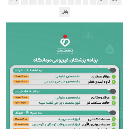
پایان