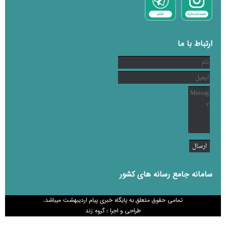
ارتباط با ما
سامانه جامع رسانه های کشور
تمامی حقوق متعلق به پایگاه خبری پیام اردیبهشت میباشد.
طراحی و اجرا : گروه زند