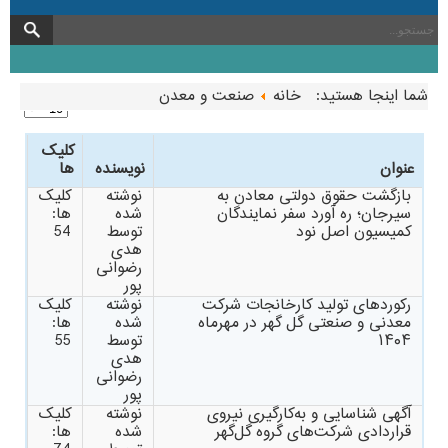
شما اینجا هستید:
خانه
صنعت و معدن
کلیک
عنوان
نویسنده
ها
بازگشت حقوق دولتی معادن به
نوشته
کلیک
سیرجان؛ ره آورد سفر نمایندگان
شده
ها:
کمیسیون اصل نود
توسط
54
هدی
رضوانی
پور
رکوردهای تولید کارخانجات شرکت
نوشته
کلیک
معدنی و صنعتی گل گهر در مهرماه
شده
ها:
۱۴۰۴
توسط
55
هدی
رضوانی
پور
آگهی شناسایی و به‌کارگیری نیروی
نوشته
کلیک
قراردادی شرکت‌های گروه گل‌گهر
شده
ها: