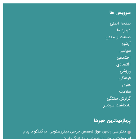
سرویس ها
صفحه اصلی
درباره ما
صنعت و معدن
آرشیو
سیاسی
اجتماعی
اقتصادی
ورزشی
فرهنگی
هنری
سلامت
گزارش هفتگی
یادداشت سردبیر
پربازدیدترین خبرها
دکتر علی رادمهر، فوق تخصص جراحی میکروسکوپی در گفتگو با پیام
اردیبهشت: پیوند عروق ریز، پیوند زندگی است