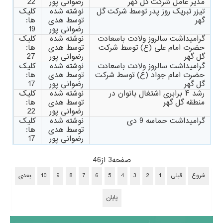
مدیر عامل شرکت گل گهر
رضوانی پور
22
تیزر تبریک روز پدر توسط شرکت گل
نوشته شده
کلیک
گهر
توسط هدی
ها:
رضوانی پور
19
گرامیداشت سالروز ولادت باسعادت
نوشته شده
کلیک
حضرت امام علی (ع) توسط شرکت
توسط هدی
ها:
گل گهر
رضوانی پور
27
گرامیداشت سالروز ولادت باسعادت
نوشته شده
کلیک
حضرت امام جواد (ع) توسط شرکت
توسط هدی
ها:
گل گهر
رضوانی پور
17
رشد ۴ برابری اشتغال بانوان در
نوشته شده
کلیک
منطقه گل گهر
توسط هدی
ها:
رضوانی پور
22
گرامیداشت حماسه 9 دی
نوشته شده
کلیک
توسط هدی
ها:
رضوانی پور
17
صفحه3 از46
شروع
قبلی
1
2
3
4
5
6
7
8
9
10
بعدی
پایان