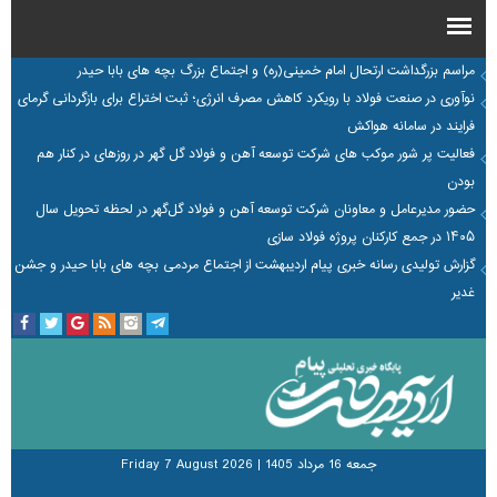
مراسم بزرگداشت ارتحال امام خمینی(ره) و اجتماع بزرگ بچه های بابا حیدر
نوآوری در صنعت فولاد با رویکرد کاهش مصرف انرژی؛ ثبت اختراع برای بازگردانی گرمای
فرایند در سامانه هواکش
فعالیت پر شور موکب های شرکت توسعه آهن و فولاد گل گهر در روزهای در کنار هم
بودن
حضور مدیرعامل و معاونان شرکت توسعه آهن و فولاد گل‌گهر در لحظه تحویل سال
۱۴۰۵ در جمع کارکنان پروژه فولاد سازی
گزارش تولیدی رسانه خبری پیام اردیبهشت از اجتماع مردمی بچه های بابا حیدر و جشن
غدیر
جمعه 16 مرداد 1405
|
Friday 7 August 2026