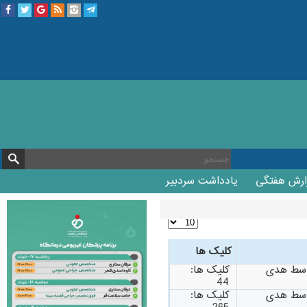
ارش هفتگی
یادداشت سردبیر
کلیک ها
وسط هدی
کلیک ها:
44
وسط هدی
کلیک ها: