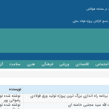
د در سامانه هواکش
اجتماعی
اقتصادی
ورزشی
فرهنگی
هنری
سلامت
گز
نویسنده
نامه راه اندازی بزرگ ترین پروژه تولید ورق فولادی
نوشته شده ت
رضوانی پور
الله سید مجتبی خامنه ای
نوشته شده ت