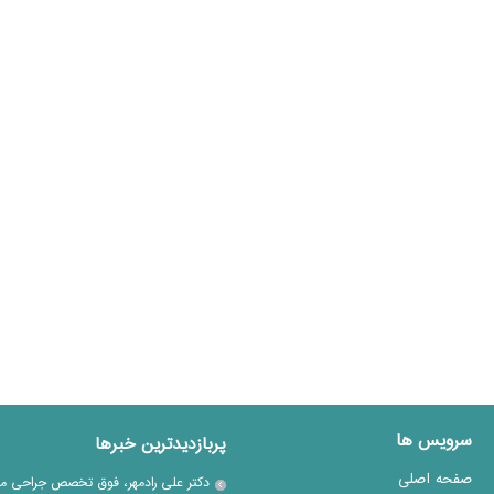
سرویس ها
پربازدیدترین خبرها
صفحه اصلی
دکتر علی رادمهر، فوق تخصص جراحی م